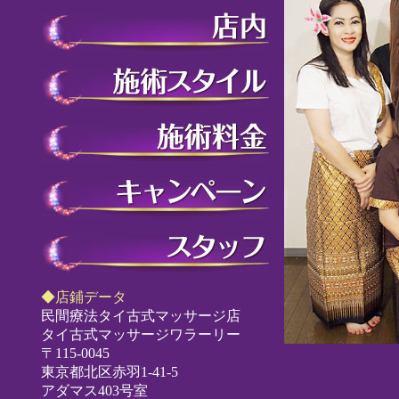
◆店鋪データ
民間療法タイ古式マッサージ店
タイ古式マッサージワラーリー
〒115-0045
東京都北区赤羽1-41-5
アダマス403号室