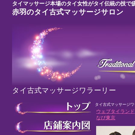
タイマッサージ本場のタイ女性がタイ伝統の技で
赤羽のタイ古式マッサージサロン
タイ古式マッサージワラーリー
タイ古式マッサージワ
ウェブタイランド
なび東京